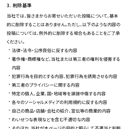
削除基準
当社では、皆さまからお寄せいただいた投稿について、基本
的に削除することはありません。ただし、以下のような内容の
投稿については、例外的に削除する場合もあることをご了承
ください。
法律・法令・公序良俗に反する内容
著作権・商標権など、当社または第三者の権利を侵害する
内容
犯罪行為を目的とする内容、犯罪行為を誘発させる内容
第三者のプライバシーに関する内容
特定の個人、企業、国・地域等を誹謗中傷する内容
各々のソーシャルメディアの利用規約に反する内容
自己の商品・店舗・会社の紹介、宣伝等の商業的内容
わいせつな表現などを含む不適切な内容
そのほか、当社が本ページの目的と照らして不適当と判断