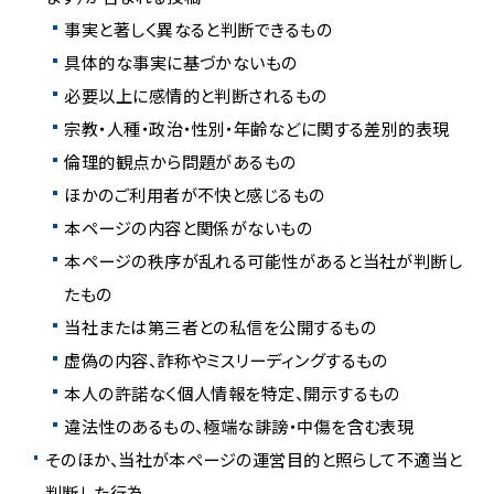
事実と著しく異なると判断できるもの
具体的な事実に基づかないもの
必要以上に感情的と判断されるもの
宗教・人種・政治・性別・年齢などに関する差別的表現
倫理的観点から問題があるもの
ほかのご利用者が不快と感じるもの
本ページの内容と関係がないもの
本ページの秩序が乱れる可能性があると当社が判断し
たもの
当社または第三者との私信を公開するもの
虚偽の内容、詐称やミスリーディングするもの
本人の許諾なく個人情報を特定、開示するもの
違法性のあるもの、極端な誹謗・中傷を含む表現
そのほか、当社が本ページの運営目的と照らして不適当と
判断した行為