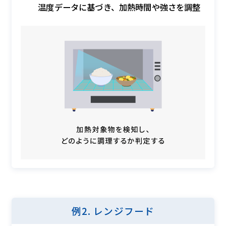
温度データに基づき、加熱時間や強さを調整
例2. レンジフード