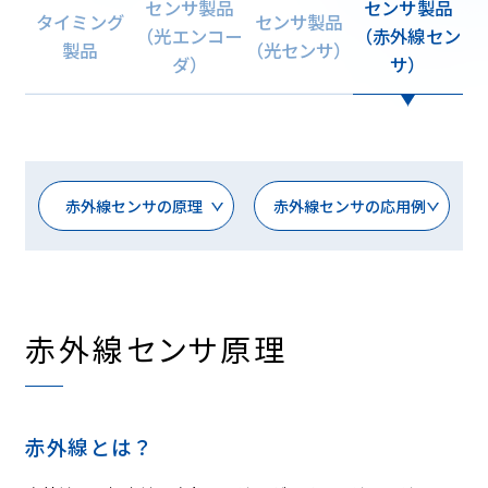
センサ製品
センサ製品
タイミング
センサ製品
（光エンコー
（赤外線セン
製品
（光センサ）
ダ）
サ）
赤外線センサの原理
赤外線センサの応用例
赤外線センサ原理
赤外線とは？