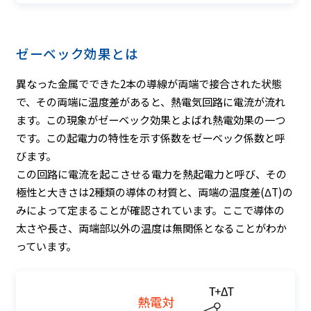
ゼーベック効果とは
異なった金属でできた2本の導線が両端で接合された状態
で、その両端に温度差があると、熱電気回路に電流が流れ
ます。この現象がゼーベック効果とよばれ熱電効果の一つ
です。この起電力の特性を示す係数をゼーベック係数と呼
びます。
この回路に電流を起こさせる電力を熱起電力と呼び、その
極性と大きさは2種類の導体の材質と、両端の温度差(ΔT)の
みによって定まることが確認されています。ここで導体の
太さや長さ、両端部以外の温度は無関係となることがわか
っています。