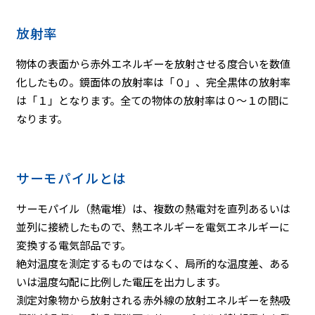
放射率
物体の表面から赤外エネルギーを放射させる度合いを数値
化したもの。鏡面体の放射率は「０」、完全黒体の放射率
は「１」となります。全ての物体の放射率は０～１の間に
なります。
サーモパイルとは
サーモパイル（熱電堆）は、複数の熱電対を直列あるいは
並列に接続したもので、熱エネルギーを電気エネルギーに
変換する電気部品です。
絶対温度を測定するものではなく、局所的な温度差、ある
いは温度勾配に比例した電圧を出力します。
測定対象物から放射される赤外線の放射エネルギーを熱吸