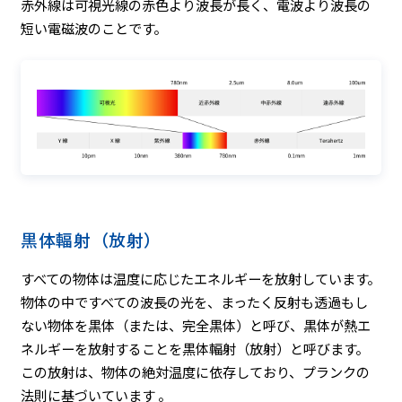
赤外線は可視光線の赤色より波長が長く、電波より波長の
短い電磁波のことです。
黒体輻射（放射）
すべての物体は温度に応じたエネルギーを放射しています。
物体の中ですべての波長の光を、まったく反射も透過もし
ない物体を黒体（または、完全黒体）と呼び、黒体が熱エ
ネルギーを放射することを黒体輻射（放射）と呼びます。
この放射は、物体の絶対温度に依存しており、プランクの
法則に基づいています 。