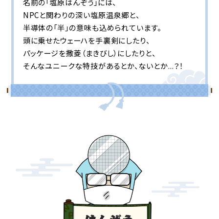
名前の「塩原はんぞう」には、
NPCと関わりの深い塩原温泉郷と、
半導体の「半」の意味も込められています。
頭に乗せたウェーハを
手裏剣にしたり、
パッケージを撒菱（まきびし）にしたりと、
そんなユニークな特技があるとか、ないとか...？！