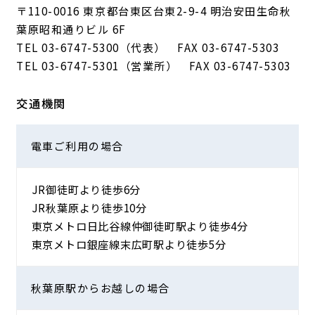
〒110-0016 東京都台東区台東2-9-4 明治安田生命秋
葉原昭和通りビル 6F
TEL
03-6747-5300
（代表） FAX 03-6747-5303
TEL
03-6747-5301
（営業所） FAX 03-6747-5303
交通機関
電車ご利用の
場合
JR御徒町より徒歩6分
JR秋葉原より徒歩10分
東京メトロ日比谷線仲御徒町駅より徒歩4分
東京メトロ銀座線末広町駅より徒歩5分
秋葉原駅から
お越しの場合