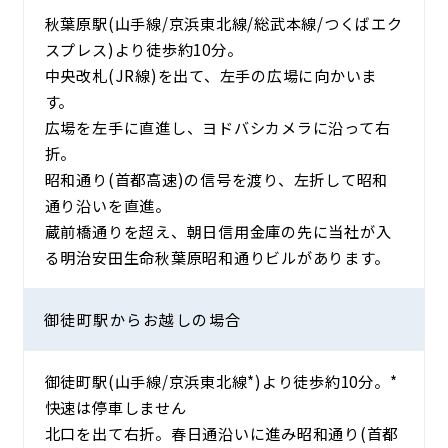
秋葉原駅(山手線/京浜東北線/総武本線/つくばエク
スプレス)より徒歩約10分。
中央改札(JR線)を出て、左手の広場に向かいま
す。
広場を左手に直進し、ヨドバシカメラに沿って右
折。
昭和通り(首都高速)の信号を渡り、左折して昭和
通り沿いを直進。
蔵前橋通りを超え、朝日信用金庫の先に当社が入
る明治安田生命秋葉原昭和通りビルがあります。
御徒町駅から
お越しの場合
御徒町駅(山手線/京浜東北線*)より徒歩約10分。*
快速は停車しません
北口を出て右折。春日通沿いに進み昭和通り(首都