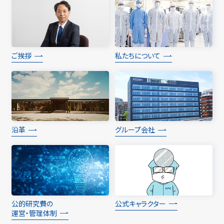
ご挨拶
私たちについて
沿革
グループ会社
公的研究費の
公式キャラクター
運営・管理体制