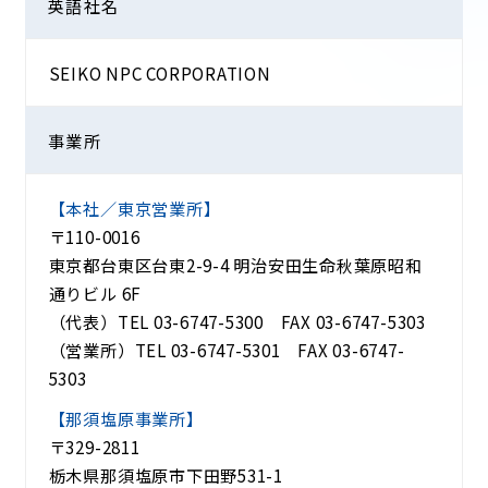
英語社名
SEIKO NPC CORPORATION
事業所
【本社／東京営業所】
〒110-0016
東京都台東区台東2-9-4 明治安田生命秋葉原昭和
通りビル 6F
（代表）TEL
03-6747-5300
FAX 03-6747-5303
（営業所）TEL
03-6747-5301
FAX 03-6747-
5303
【那須塩原事業所】
〒329-2811
栃木県那須塩原市下田野531-1