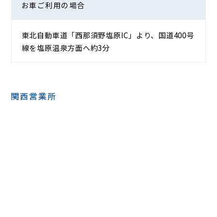
お車ご利用の
場合
東北自動車道「西那須野塩原IC」より、国道400号
線を塩原温泉方面へ約3分