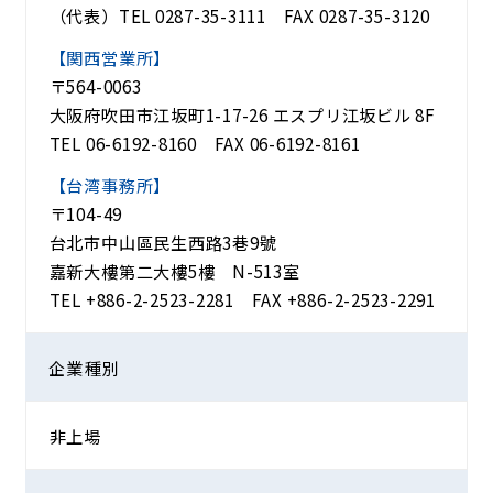
（代表）TEL
0287-35-3111
FAX 0287-35-3120
【関西営業所】
〒564-0063
大阪府吹田市江坂町1-17-26 エスプリ江坂ビル 8F
TEL
06-6192-8160
FAX 06-6192-8161
【台湾事務所】
〒104-49
台北市中山區民生西路3巷9號
嘉新大樓第二大樓5樓 N-513室
TEL
+886-2-2523-2281
FAX +886-2-2523-2291
企業種別
非上場