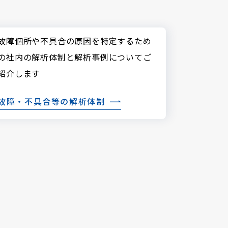
故障個所や不具合の原因を特定するため
の社内の解析体制と解析事例についてご
紹介します
故障・不具合等の
解析体制