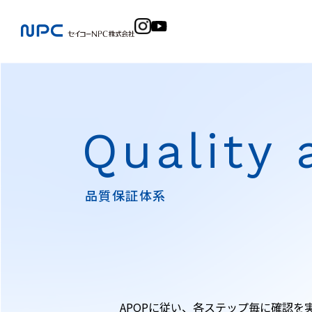
Quality
品質保証体系
APQPに従い、各ステップ毎に確認を