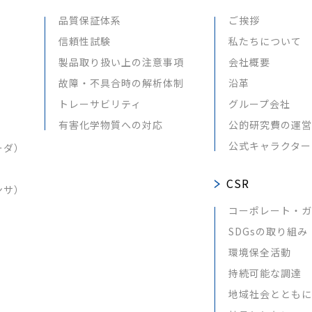
品質保証体系
ご挨拶
信頼性試験
私たちについて
製品取り扱い上の注意事項
会社概要
故障・不具合時の解析体制
沿革
トレーサビリティ
グループ会社
有害化学物質への対応
公的研究費の運営
公式キャラクター
ーダ）
）
CSR
ンサ）
）
コーポレート・ガ
SDGsの取り組み
環境保全活動
持続可能な調達
地域社会とともに