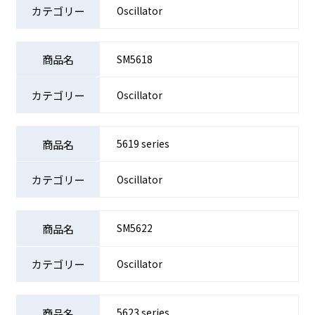
Oscillator
SM5618
Oscillator
5619 series
Oscillator
SM5622
Oscillator
5623 series