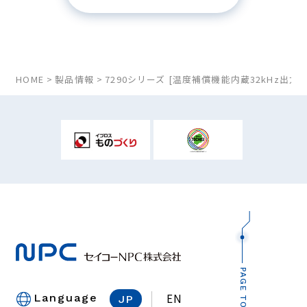
HOME
製品情報
7290シリーズ [温度補償機能内蔵32kHz出力 
PAGE TOP
EN
Language
JP