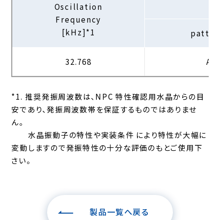
Oscillation
Frequency
[kHz]*1
patte
32.768
A1
*1. 推奨発振周波数は、NPC 特性確認用水晶からの目
安であり、発振周波数帯を保証するものではありませ
ん。
水晶振動子の特性や実装条件 により特性が大幅に
変動しますので発振特性の十分な評価のもとご使用下
さい。
製品一覧へ戻る