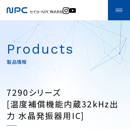
Products
製品情報
7290シリーズ
[温度補償機能内蔵32kHz出
力 水晶発振器用IC]