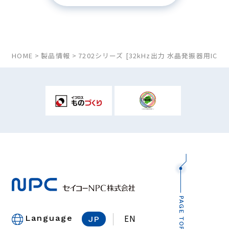
HOME
製品情報
7202シリーズ [32kHz出力 水晶発振器用IC]
PAGE TOP
EN
Language
JP