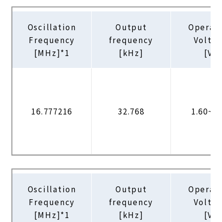
Oscillation
Output
Operat
Frequency
frequency
Volta
[MHz]*1
[kHz]
[V]
16.777216
32.768
1.60~3.
Oscillation
Output
Operat
Frequency
frequency
Volta
[MHz]*1
[kHz]
[V]