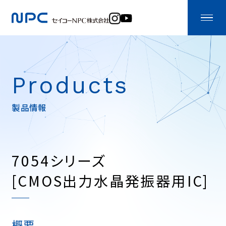
Products
製品情報
7054シリーズ
[CMOS出力水晶発振器用IC]
概要