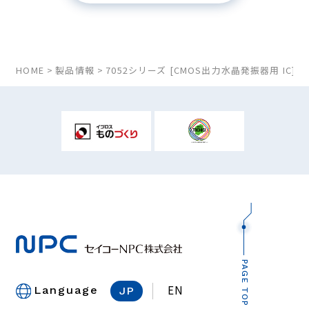
HOME
製品情報
7052シリーズ [CMOS出力水晶発振器用 IC]
PAGE TOP
EN
Language
JP