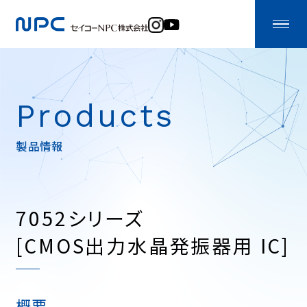
Products
製品情報
7052シリーズ
[CMOS出力水晶発振器用 IC]
概要