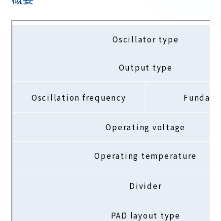
Oscillator type
Output type
Oscillation frequency
Fundame
Operating voltage
Operating temperature
Divider
PAD layout type