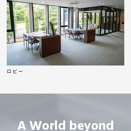
ロビー
A World beyond