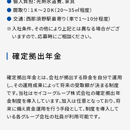
個人負担：光熱水道費、家具
間取り：１K～２DK（20～35㎡程度）
交通：西那須野駅最寄り（車で1～10分程度）
※入社条件、その他により上記とは異なる場合がござ
いますので、応募時にご相談ください。
確定拠出年金
確定拠出年金とは、会社が拠出する掛金を自分で運用
し、その運用成果によって将来の受取額が決まる制度
です。当社はセイコーグループ株式会社の確定拠出年
金制度を導入しています。加入は任意となっており、将
来に備え資金運用を行う手段として、制度を導入して
いる各グループ会社の社員が利用可能です。