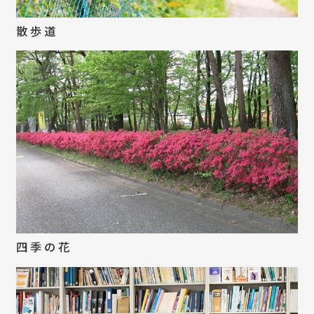
散歩道
四季の花