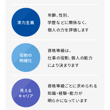
年齢、性別、
実力主義
学歴などに関係なく、
個人の力を評価します
資格等級は、
役割の
仕事の役割、個人の能力
明確化
により決まります
資格等級ごとに
求められる
見える
知識・経験・能力が
キャリア
明らかになっています